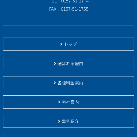
TEL：0157-51-2774
FAX：0157-51-1755
トップ
選ばれる理由
各種料金案内
会社案内
事例紹介