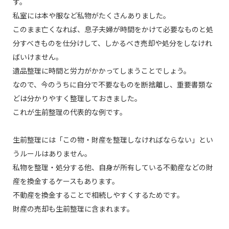
す。
私室には本や服など私物がたくさんありました。
このまま亡くなれば、息子夫婦が時間をかけて必要なものと処
分すべきものを仕分けして、しかるべき売却や処分をしなけれ
ばいけません。
遺品整理に時間と労力がかかってしまうことでしょう。
なので、今のうちに自分で不要なものを断捨離し、重要書類な
どは分かりやすく整理しておきました。
これが生前整理の代表的な例です。
生前整理には「この物・財産を整理しなければならない」とい
うルールはありません。
私物を整理・処分する他、自身が所有している不動産などの財
産を換金するケースもあります。
不動産を換金することで相続しやすくするためです。
財産の売却も生前整理に含まれます。