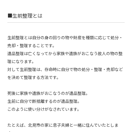
■生前整理とは
生前整理とは自分の身の回りの物や財産を種類に応じて処分・
売却・整理することです。
遺品整理は亡くなってから家族や遺族がおこなう故人の物の整
理になります。
対して生前整理は、存命時に自分で物の処分・整理・売却など
を決めて整理する方法です。
死後に家族や遺族がおこなうのが遺品整理。
生前に自分で断捨離するのが遺品整理。
このように使い分けがなされています。
たとえば、北見市の家に息子夫婦と一緒に住んでいたとしま